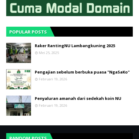
POPULAR POSTS
Raker RantingNU Lambangkuning 2025
Mei 25, 2025
Pengajian sebelum berbuka puasa "NgaSaKo"
Februari 19, 2026
Penyaluran amanah dari sedekah koin NU
Februari 19, 2026
RANDOM POSTS