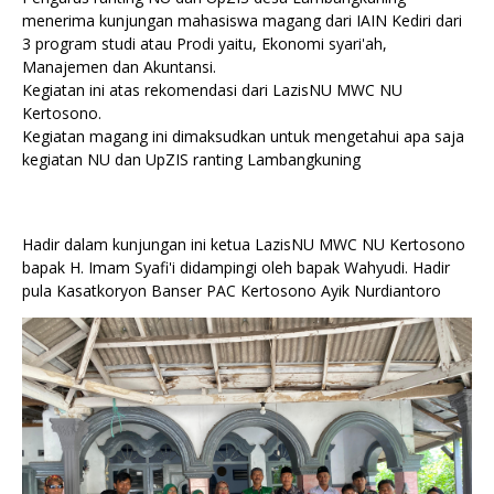
menerima kunjungan mahasiswa magang dari IAIN Kediri dari
3 program studi atau Prodi yaitu, Ekonomi syari'ah,
Manajemen dan Akuntansi.
Kegiatan ini atas rekomendasi dari LazisNU MWC NU
Kertosono.
Kegiatan magang ini dimaksudkan untuk mengetahui apa saja
kegiatan NU dan UpZIS ranting Lambangkuning
Hadir dalam kunjungan ini ketua LazisNU MWC NU Kertosono
bapak H. Imam Syafi'i didampingi oleh bapak Wahyudi. Hadir
pula Kasatkoryon Banser PAC Kertosono Ayik Nurdiantoro