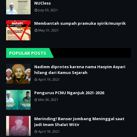
NUCless
July 03, 2021
Membantah sumpah pramuka syirik/musyrik
May 31, 2021
POPULAR POSTS
Nadiem diprotes karena nama Hasyim Asyari
hilang dari Kamus Sejarah
April 19, 2021
Pengurus PCNU Nganjuk 2021-2026
Mei 30, 2021
Merinding! Banser Jombang Meninggal saat
Jadi Imam Shalat Witir
April 18, 2021