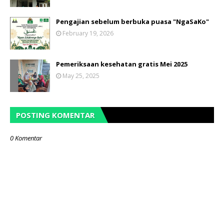
Pengajian sebelum berbuka puasa "NgaSaKo"
February 19, 2026
Pemeriksaan kesehatan gratis Mei 2025
May 25, 2025
POSTING KOMENTAR
0 Komentar