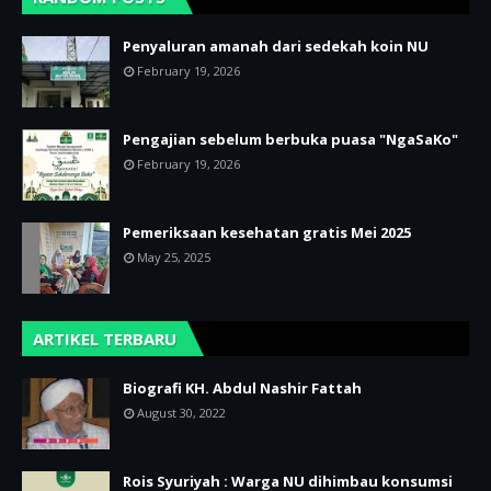
Penyaluran amanah dari sedekah koin NU
February 19, 2026
Pengajian sebelum berbuka puasa "NgaSaKo"
February 19, 2026
Pemeriksaan kesehatan gratis Mei 2025
May 25, 2025
ARTIKEL TERBARU
Biografi KH. Abdul Nashir Fattah
August 30, 2022
Rois Syuriyah : Warga NU dihimbau konsumsi