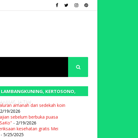
 LAMBANGKUNING, KERTOSONO,
ANJUK, JATIM
aluran amanah dari sedekah koin
 2/19/2026
ajian sebelum berbuka puasa
SaKo"
- 2/19/2026
riksaan kesehatan gratis Mei
- 5/25/2025