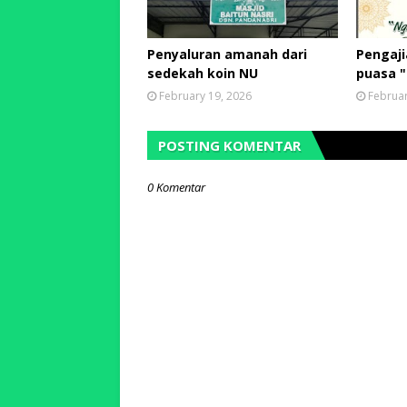
Penyaluran amanah dari
Pengaj
sedekah koin NU
puasa 
February 19, 2026
Februar
POSTING KOMENTAR
0 Komentar