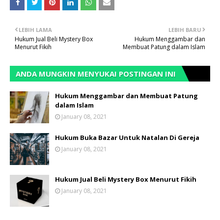
LEBIH LAMA
LEBIH BARU
Hukum Jual Beli Mystery Box
Hukum Menggambar dan
Menurut Fikih
Membuat Patung dalam Islam
ANDA MUNGKIN MENYUKAI POSTINGAN INI
Hukum Menggambar dan Membuat Patung
dalam Islam
January 08, 2021
Hukum Buka Bazar Untuk Natalan Di Gereja
January 08, 2021
Hukum Jual Beli Mystery Box Menurut Fikih
January 08, 2021