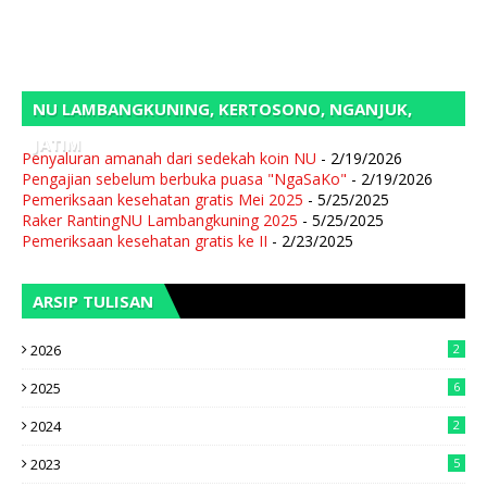
NU LAMBANGKUNING, KERTOSONO, NGANJUK,
JATIM
Penyaluran amanah dari sedekah koin NU
- 2/19/2026
Pengajian sebelum berbuka puasa "NgaSaKo"
- 2/19/2026
Pemeriksaan kesehatan gratis Mei 2025
- 5/25/2025
Raker RantingNU Lambangkuning 2025
- 5/25/2025
Pemeriksaan kesehatan gratis ke II
- 2/23/2025
ARSIP TULISAN
2026
2
2025
6
2024
2
2023
5