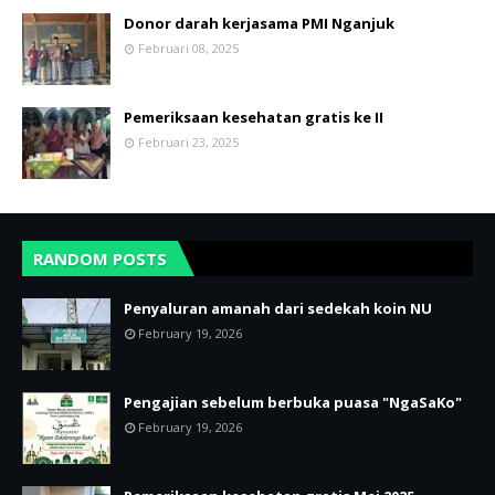
Donor darah kerjasama PMI Nganjuk
Februari 08, 2025
Pemeriksaan kesehatan gratis ke II
Februari 23, 2025
RANDOM POSTS
Penyaluran amanah dari sedekah koin NU
February 19, 2026
Pengajian sebelum berbuka puasa "NgaSaKo"
February 19, 2026