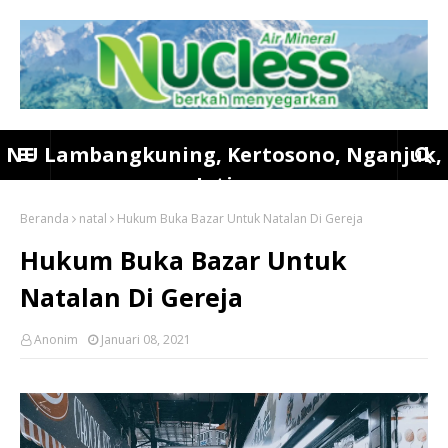
NU Lambangkuning, Kertosono, Nganjuk,
Jatim
Beranda
natal
Hukum Buka Bazar Untuk Natalan Di Gereja
Hukum Buka Bazar Untuk
Natalan Di Gereja
Anonim
Januari 08, 2021